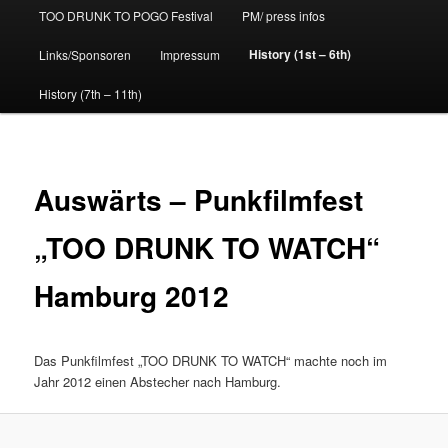
TOO DRUNK TO POGO Festival
PM/ press infos
History (1st – 6th)
Links/Sponsoren
Impressum
History (7th – 11th)
Auswärts – Punkfilmfest
„TOO DRUNK TO WATCH“
Hamburg 2012
Das Punkfilmfest „TOO DRUNK TO WATCH“ machte noch im
Jahr 2012 einen Abstecher nach Hamburg.