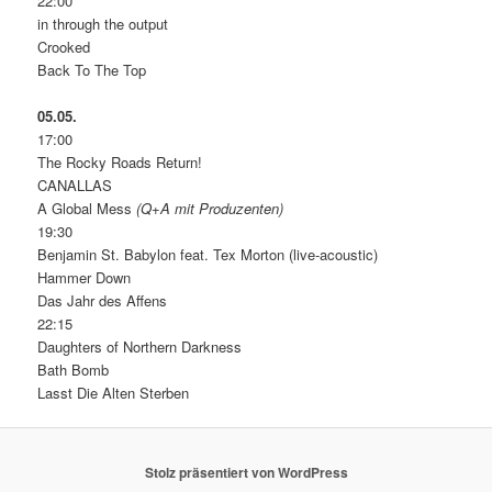
22:00
in through the output
Crooked
Back To The Top
05.05.
17:00
The Rocky Roads Return!
CANALLAS
A Global Mess
(Q+A mit Produzenten)
19:30
Benjamin St. Babylon feat. Tex Morton (live-acoustic)
Hammer Down
Das Jahr des Affens
22:15
Daughters of Northern Darkness
Bath Bomb
Lasst Die Alten Sterben
Stolz präsentiert von WordPress