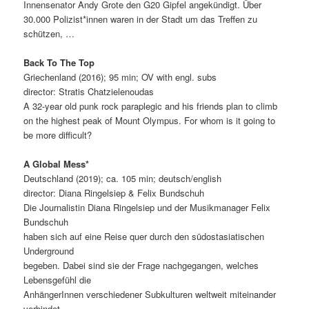
Innensenator Andy Grote den G20 Gipfel angekündigt. Über
30.000 Polizist*innen waren in der Stadt um das Treffen zu
schützen, …
Back To The Top
Griechenland (2016); 95 min; OV with engl. subs
director: Stratis Chatzielenoudas
A 32-year old punk rock paraplegic and his friends plan to climb
on the highest peak of Mount Olympus. For whom is it going to
be more difficult?
A Global Mess*
Deutschland (2019); ca. 105 min; deutsch/english
director: Diana Ringelsiep & Felix Bundschuh
Die Journalistin Diana Ringelsiep und der Musikmanager Felix
Bundschuh
haben sich auf eine Reise quer durch den südostasiatischen
Underground
begeben. Dabei sind sie der Frage nachgegangen, welches
Lebensgefühl die
AnhängerInnen verschiedener Subkulturen weltweit miteinander
verbindet.