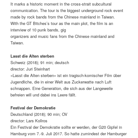
It marks a historic moment in the cross-strait subcultural
communication. The tour is the biggest underground rock event
made by rock bands from the Chinese mainland in Taiwan.
With the GT Bitches’s tour as the main plot, the film is an
interview of 10 punk bands, gig
organizers and music fans from the Chinese mainland and
Taiwan.
Lasst die Alten sterben
Schweiz (2018); 91 min; deutsch
director: Juri Steinhart
«Lasst die Alten sterben» ist ein tragisch-komischer Film über
Jugendliche, die in einer Welt aus Zuckerwatte nach Luft
schnappen. Eine Generation, die sich aus der Langeweile
befreien will und dabei ins Leere fällt.
Festival der Demokratie
Deutschland (2018); 90 min; OV
director: Lars Kollros
Ein Festival der Demokratie sollte er werden, der G20 Gipfel in
Hamburg vom 7.-9. Juli 2017. So hatte zumindest der Hamburger