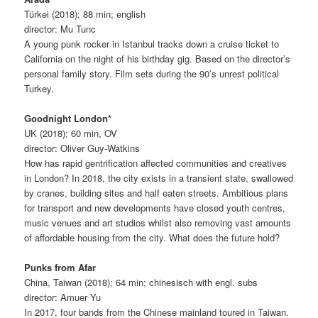
Türkei (2018); 88 min; english
director: Mu Tunc
A young punk rocker in Istanbul tracks down a cruise ticket to
California on the night of his birthday gig. Based on the director’s
personal family story. Film sets during the 90’s unrest political
Turkey.
Goodnight London*
UK (2018); 60 min, OV
director: Oliver Guy-Watkins
How has rapid gentrification affected communities and creatives
in London? In 2018, the city exists in a transient state, swallowed
by cranes, building sites and half eaten streets. Ambitious plans
for transport and new developments have closed youth centres,
music venues and art studios whilst also removing vast amounts
of affordable housing from the city. What does the future hold?
Punks from Afar
China, Taiwan (2018); 64 min; chinesisch with engl. subs
director: Amuer Yu
In 2017, four bands from the Chinese mainland toured in Taiwan.