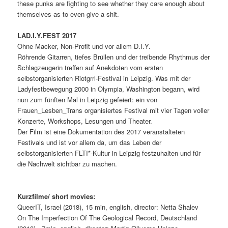
these punks are fighting to see whether they care enough about
themselves as to even give a shit.
LAD.I.Y.FEST 2017
Ohne Macker, Non-Profit und vor allem D.I.Y.
Röhrende Gitarren, tiefes Brüllen und der treibende Rhythmus der
Schlagzeugerin treffen auf Anekdoten vom ersten
selbstorganisierten Riotgrrl-Festival in Leipzig. Was mit der
Ladyfestbewegung 2000 in Olympia, Washington begann, wird
nun zum fünften Mal in Leipzig gefeiert: ein von
Frauen_Lesben_Trans organisiertes Festival mit vier Tagen voller
Konzerte, Workshops, Lesungen und Theater.
Der Film ist eine Dokumentation des 2017 veranstalteten
Festivals und ist vor allem da, um das Leben der
selbstorganisierten FLTI*-Kultur in Leipzig festzuhalten und für
die Nachwelt sichtbar zu machen.
Kurzfilme/ short movies:
QueerIT, Israel (2018), 15 min, english, director: Netta Shalev
On The Imperfection Of The Geological Record, Deutschland