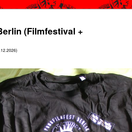
erlin (Filmfestival +
6.12.2026)