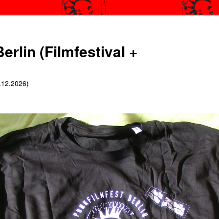
erlin (Filmfestival +
6.12.2026)