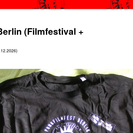
erlin (Filmfestival +
6.12.2026)