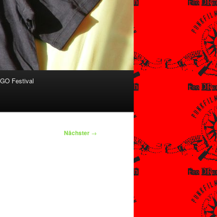
O Festival
Nächster
→