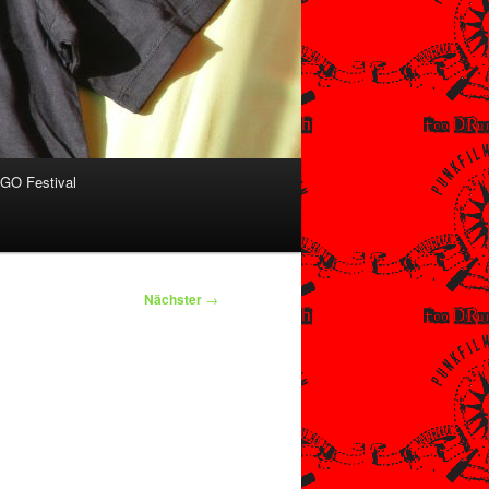
O Festival
Nächster
→