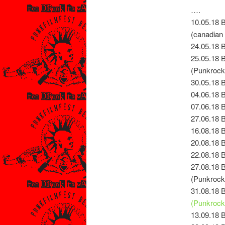
….
10.05.18 
(canadian 
24.05.18 B
25.05.18 
(Punkroc
30.05.18 B
04.06.18 
07.06.18 
27.06.18 
16.08.18 
20.08.18 B
22.08.18 
27.08.18 
(Punkrock/
31.08.18 B
(Punkrock
13.09.18 