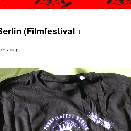
erlin (Filmfestival +
6.12.2026)