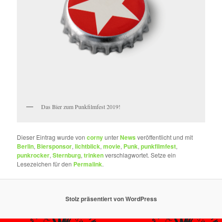
Das Bier zum Punkfilmfest 2019!
Dieser Eintrag wurde von
corny
unter
News
veröffentlicht und mit
Berlin
,
Biersponsor
,
lichtblick
,
movie
,
Punk
,
punkfilmfest
,
punkrocker
,
Sternburg
,
trinken
verschlagwortet. Setze ein
Lesezeichen für den
Permalink
.
Stolz präsentiert von WordPress