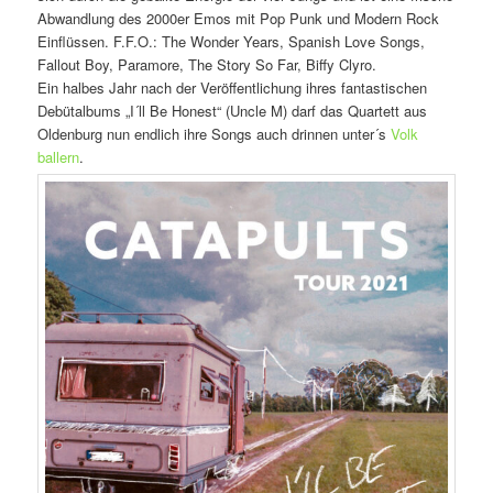
Abwandlung des 2000er Emos mit Pop Punk und Modern Rock
Einflüssen. F.F.O.: The Wonder Years, Spanish Love Songs,
Fallout Boy, Paramore, The Story So Far, Biffy Clyro.
Ein halbes Jahr nach der Veröffentlichung ihres fantastischen
Debütalbums „I´ll Be Honest“ (Uncle M) darf das Quartett aus
Oldenburg nun endlich ihre Songs auch drinnen unter´s
Volk
ballern
.