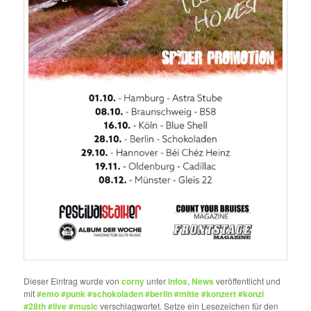
Dieser Eintrag wurde von
corny
unter
Infos
,
News
veröffentlicht und
mit
#emo #punk #schokoladen #berlin #mitte #konzert #konzi
#28th #live #music
verschlagwortet. Setze ein Lesezeichen für den