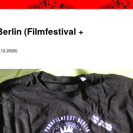
erlin (Filmfestival +
6.12.2026)