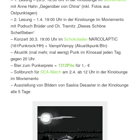
mit Anne Hahn „Gegenüber von China“ (inkl. Fotos aus
Ostpunktagen)
– 2. Lesung – 1.4. 19:00 Uhr in der Kinolounge im Moviemento
mit Podruch Brüder und Ch. Tramitz „Dieses Schöne
Scheißleben“
– Konzert 30.3. 19:00 Uhr im
Schokoladen
NARCOLAPTIC
(161Punkrock/HH) + VampirVampy (Akustikpunk/Bln)
– Akustik (mal mehr, mal wenig) Punk im Kinosaal jeden Tag
gegen 20 Uhr
– Bier zum Punkerpreis =
1312Pils
für 1,- €
– Solibrunch für
SEA-Watch
am 2.4. ab 12 Uhr in der Kinolounge
im Moviemento
– Ausstellung von Bildern von Saskia Desaster in der Kinolounge
alle 5 Tage