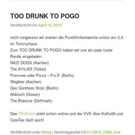
TOO DRUNK TO POGO
Veröffentlicht am
April 16, 2015
nicht vergessen wir starten die Punkfilmfestwoche schon am 2.5.
im Tommyhaus.
Zum TOO DRUNK TO POGO haben wir uns ein paar coole
Bands eingeladen.
NAZI DOGS (Aachen)
The AYILAR (Türkei)
Pommes oder Pizza – P.o.P. (Berlin)
Wegbier (Aachen)
Des Günthers Stolz (Berlin)
Abbruch (Gosen)
The Brascos (Dorfmark)
Das
FB-Event
steht schon online und der VVK über KoKa36 und
CoreTex läuft auch!
Veröffentlicht unter
News
|
Verschlagwortet mit
2.5.2015
,
2.Mai
,
2nd