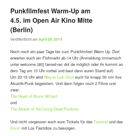
Punkfilmfest Warm-Up am
4.5. im Open Air Kino Mitte
(Berlin)
Veröffentlicht am
April 28, 2014
Noch noch ein paar Tage bis zum Punkfilmfest Warm Up. Dort
erwarten euch ein Flohmarkt ab 14 Uhr (Anmeldung immernoch
unter welcome (ätt] famed-rec dot de möglich oder ihr kommt an
dem Tag um 13 Uhr vorbei und baut dann euren Stand auf)
Um 20:15 Uhr wird
Wayne Lost Soul
euch für knapp 30 min live
Akustik-Punk begeistern. Und dann folgen noch 2 Filme und
zwar:
The Heart of Bruno Wizard
und
The Attack of the Living Dead Punkers
Und nicht vergessen euch eure Tickets für das
Festival
und das
Konzi
mit Los Fastidios zu besorgen.