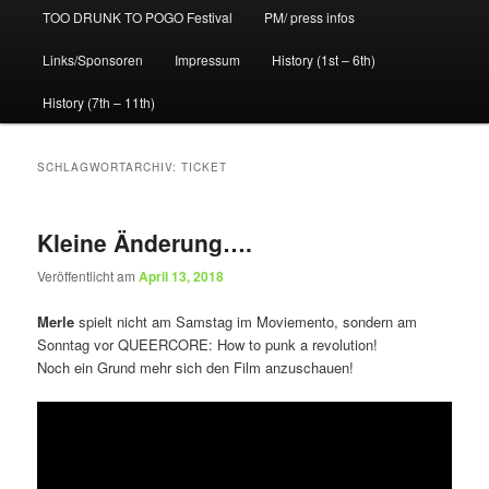
TOO DRUNK TO POGO Festival
PM/ press infos
Links/Sponsoren
Impressum
History (1st – 6th)
History (7th – 11th)
SCHLAGWORTARCHIV:
TICKET
Kleine Änderung….
Veröffentlicht am
April 13, 2018
Merle
spielt nicht am Samstag im Moviemento, sondern am
Sonntag vor QUEERCORE: How to punk a revolution!
Noch ein Grund mehr sich den Film anzuschauen!