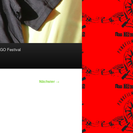
O Festival
Nächster
→