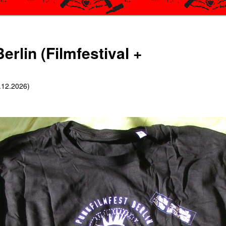
erlin (Filmfestival +
6.12.2026)