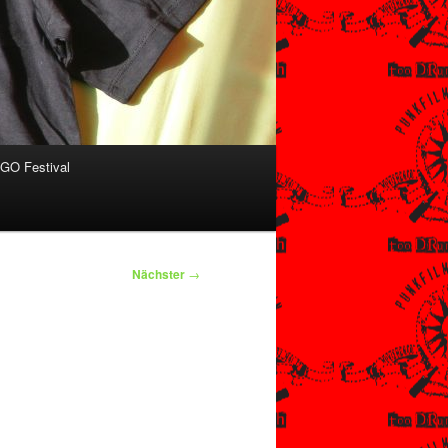
O Festival
Nächster
→