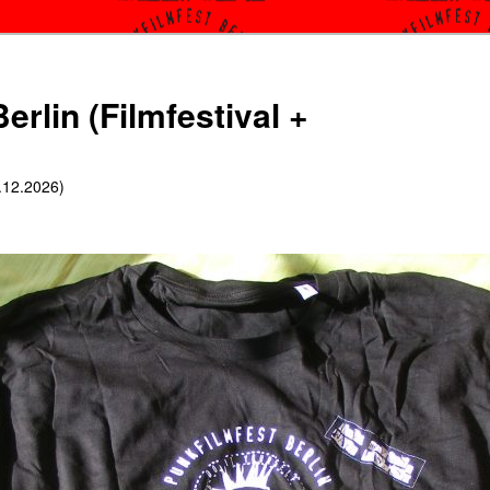
erlin (Filmfestival +
6.12.2026)