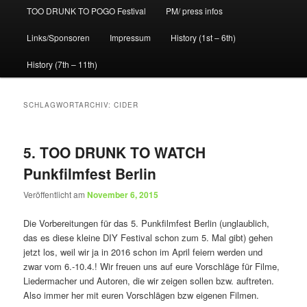
TOO DRUNK TO POGO Festival
PM/ press infos
Links/Sponsoren
Impressum
History (1st – 6th)
History (7th – 11th)
SCHLAGWORTARCHIV:
CIDER
5. TOO DRUNK TO WATCH
Punkfilmfest Berlin
Veröffentlicht am
November 6, 2015
Die Vorbereitungen für das 5. Punkfilmfest Berlin (unglaublich,
das es diese kleine DIY Festival schon zum 5. Mal gibt) gehen
jetzt los, weil wir ja in 2016 schon im April feiern werden und
zwar vom 6.-10.4.! Wir freuen uns auf eure Vorschläge für Filme,
Liedermacher und Autoren, die wir zeigen sollen bzw. auftreten.
Also immer her mit euren Vorschlägen bzw eigenen Filmen.