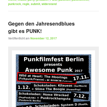
punkrock
,
regie
,
submit
,
widerstand
Gegen den Jahresendblues
gibt es PUNK!
Veröffentlicht am
November 12, 2017