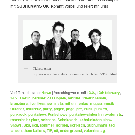
mit
SUBHUMANS UK
! Kommt vorbei und feiert mit uns!
Tickets unter:
http://www.koka36.de/subhumans+u.k._ticket_79525.html
Veröffentlicht unter
News
|
Verschlagwortet mit
13.2.
,
13th february
,
14.2.
,
Berlin
,
berliner
,
cassiopeia
,
februar
,
friedrichshain
,
kreuzberg
,
live
,
liveshow
,
mate
,
mitte
,
montag
,
mugge
,
musik
,
Oktober
,
ostkreuz
,
party
,
pogen
,
pogo
,
pre
,
Punk
,
punken
,
punkrock
,
punkshow
,
Punkshows
,
punkshowsinberlin
,
revaler str.
,
rosenthaler platz
,
schnaps
,
Schokolade
,
schokoladen
,
show
,
Shows
,
Ska
,
soli
,
sommer
,
sorben
,
sorbisch
,
Subhumans
,
tag
,
tanzen
,
them bailers
,
TIP
,
u8
,
underground
,
valentinstag
,