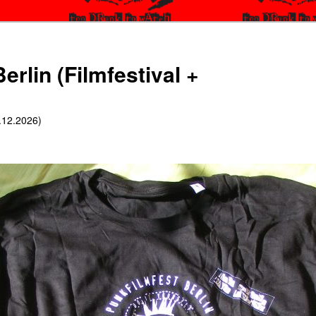
erlin (Filmfestival +
6.12.2026)