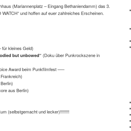
chhaus (Mariannenplatz – Eingang Bethaniendamm) das 3.
WATCH“ und hoffen auf euer zahlreiches Erscheinen.
 für kleines Geld)
odied but unbowed“
(Doku über Punkrockszene in
oice Award beim Punkfilmfest —–
Frankreich)
Berlin)
core aus Berlin)
 (selbstgemacht und lecker)!!!!!!!!