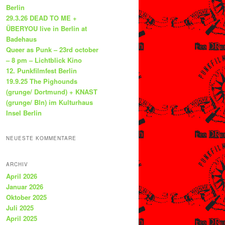
Berlin
29.3.26 DEAD TO ME +
ÜBERYOU live in Berlin at
Badehaus
Queer as Punk – 23rd october
– 8 pm – Lichtblick Kino
12. Punkfilmfest Berlin
19.9.25 The Pighounds
(grunge/ Dortmund) + KNAST
(grunge/ Bln) im Kulturhaus
Insel Berlin
NEUESTE KOMMENTARE
ARCHIV
April 2026
Januar 2026
Oktober 2025
Juli 2025
April 2025