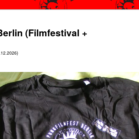
erlin (Filmfestival +
6.12.2026)