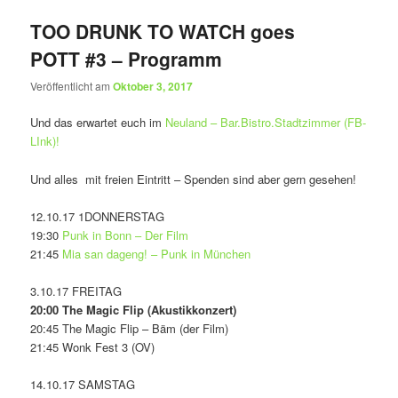
TOO DRUNK TO WATCH goes
POTT #3 – Programm
Veröffentlicht am
Oktober 3, 2017
Und das erwartet euch im
Neuland – Bar.Bistro.Stadtzimmer (FB-
LInk)!
Und alles mit freien Eintritt – Spenden sind aber gern gesehen!
12.10.17 1DONNERSTAG
19:30
Punk in Bonn – Der Film
21:45
Mia san dageng! – Punk in München
3.10.17 FREITAG
20:00 The Magic Flip (Akustikkonzert)
20:45 The Magic Flip – Bäm (der Film)
21:45 Wonk Fest 3 (OV)
14.10.17 SAMSTAG