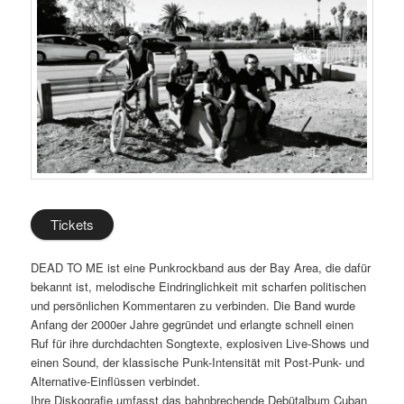
Tickets
DEAD TO ME ist eine Punkrockband aus der Bay Area, die dafür
bekannt ist, melodische Eindringlichkeit mit scharfen politischen
und persönlichen Kommentaren zu verbinden. Die Band wurde
Anfang der 2000er Jahre gegründet und erlangte schnell einen
Ruf für ihre durchdachten Songtexte, explosiven Live-Shows und
einen Sound, der klassische Punk-Intensität mit Post-Punk- und
Alternative-Einflüssen verbindet.
Ihre Diskografie umfasst das bahnbrechende Debütalbum Cuban