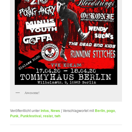
Awesome!
Veröffentlicht unter
Infos
,
News
|
Verschlagwortet mit
Berlin
,
pogo
,
Punk
,
Punkfestival
,
resist
,
twh