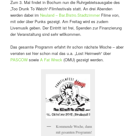
Zum 3. Mal findet in Bochum nun die Ruhrgebietsausgabe des
„Too Drunk To Watch“-Filmfestivals statt. An drei Abenden
werden dabei im
Neuland – Bar.Bistro.Stadtzimmer
Filme von,
mit oder über Punks gezeigt. Am Freitag wird es zudem
Livemusik geben. Der Eintritt ist frei, Spenden zur Finanzierung
der Veranstaltung sind sehr willkommen.
Das gesamte Programm erfahrt ihr schon nächste Woche – aber
verraten sei hier schon mal das u.a. „Lost Heimweh“ über
PASCOW
sowie
A Fat Wreck
(OMU) gezeigt werden.
Kommende Woche, dann
mit gesamten Programm!