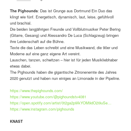
The Pighounds
: Das ist Grunge aus Dortmund Ein Duo das
klingt wie fünf. Energetisch, dynamisch, laut, leise, gefühlvoll
und brachial.
Die beiden langjährigen Freunde und Vollblutmusiker Peter Bering
(Gitarre, Gesang) und Alessandro De Luca (Schlagzeug) bringen
ihre Leidenschaft auf die Bühne.
Texte die das Leben schreibt und eine Musikwand, die 90er und
Moderne auf eine ganz eigene Art vereint.
Lauschen, tanzen, schwitzen – hier ist für jeden Musikliebhaber
etwas dabei.
The Pighounds haben die gigantische Zitronenernte des Jahres
2020 genutzt und haben nun einiges an Limonade in der Pipeline.
https://www.thepighounds.com/
https://www.youtube.com/@pighoundstv4081
https://open.spotify.com/artist/0t2ga2p9IkYOM9dO2i9uSe…
https://www.instagram.com/pighounds
KNAST