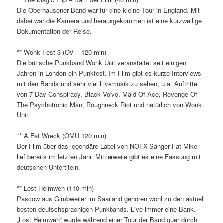
Die Oberhausener Band war für eine kleine Tour in England. Mit
dabei war die Kamera und herausgekommen ist eine kurzweilige
Dokumentation der Reise.
** Wonk Fest 3 (OV – 120 min)
Die britische Punkband Wonk Unit veranstaltet seit einigen
Jahren in London ein Punkfest. Im Film gibt es kurze Interviews
mit den Bands und sehr viel Livemusik zu sehen, u.a. Auftritte
von 7 Day Conspiracy, Black Volvo, Maid Of Ace, Revenge Of
The Psychotronic Man, Roughneck Riot und natürlich von Wonk
Unit
** A Fat Wreck (OMU 120 min)
Der Film über das legendäre Label von NOFX-Sänger Fat Mike
lief bereits im letzten Jahr. Mittlerweile gibt es eine Fassung mit
deutschen Untertiteln.
** Lost Heimweh (110 min)
Pascow aus Gimbweiler im Saarland gehören wohl zu den aktuell
besten deutschsprachigen Punkbands. Live immer eine Bank.
„Lost Heimweh“ wurde während einer Tour der Band quer durch