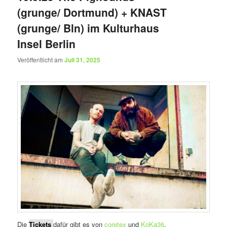
(grunge/ Dortmund) + KNAST
(grunge/ Bln) im Kulturhaus
Insel Berlin
Veröffentlicht am
Juli 31, 2025
Die
Tickets
dafür gibt es von
coretex
und
KoKa36
.