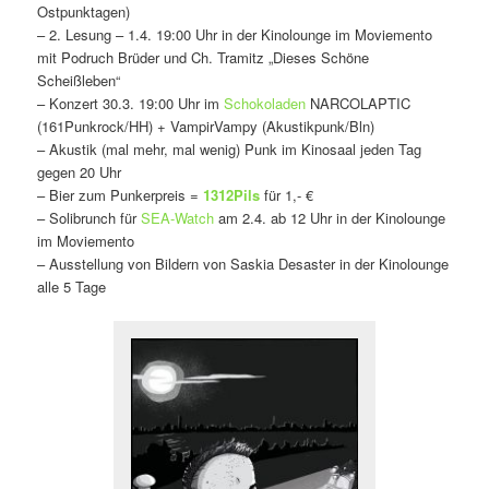
Ostpunktagen)
– 2. Lesung – 1.4. 19:00 Uhr in der Kinolounge im Moviemento
mit Podruch Brüder und Ch. Tramitz „Dieses Schöne
Scheißleben“
– Konzert 30.3. 19:00 Uhr im
Schokoladen
NARCOLAPTIC
(161Punkrock/HH) + VampirVampy (Akustikpunk/Bln)
– Akustik (mal mehr, mal wenig) Punk im Kinosaal jeden Tag
gegen 20 Uhr
– Bier zum Punkerpreis =
1312Pils
für 1,- €
– Solibrunch für
SEA-Watch
am 2.4. ab 12 Uhr in der Kinolounge
im Moviemento
– Ausstellung von Bildern von Saskia Desaster in der Kinolounge
alle 5 Tage