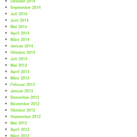
Oktober 2014
September 2014
Juli 2014
Juni 2014
Mai 2014
April 2014
März 2014
Januar 2014
Oktober 2013
Juli 2013
Mai 2013
April 2013
März 2013
Februar 2013
Januar 2013
Dezember 2012
November 2012
Oktober 2012
September 2012
Mai 2012
April 2012
März 2012