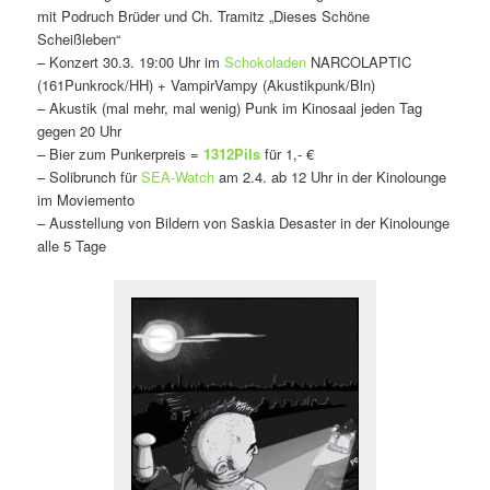
mit Podruch Brüder und Ch. Tramitz „Dieses Schöne
Scheißleben“
– Konzert 30.3. 19:00 Uhr im
Schokoladen
NARCOLAPTIC
(161Punkrock/HH) + VampirVampy (Akustikpunk/Bln)
– Akustik (mal mehr, mal wenig) Punk im Kinosaal jeden Tag
gegen 20 Uhr
– Bier zum Punkerpreis =
1312Pils
für 1,- €
– Solibrunch für
SEA-Watch
am 2.4. ab 12 Uhr in der Kinolounge
im Moviemento
– Ausstellung von Bildern von Saskia Desaster in der Kinolounge
alle 5 Tage