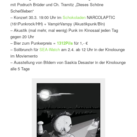
mit Podruch Brüder und Ch. Tramitz „Dieses Schöne
Scheißleben“
– Konzert 30.3. 19:00 Uhr im
Schokoladen
NARCOLAPTIC
(161Punkrock/HH) + VampirVampy (Akustikpunk/Bln)
– Akustik (mal mehr, mal wenig) Punk im Kinosaal jeden Tag
gegen 20 Uhr
– Bier zum Punkerpreis =
1312Pils
für 1,- €
– Solibrunch für
SEA-Watch
am 2.4. ab 12 Uhr in der Kinolounge
im Moviemento
– Ausstellung von Bildern von Saskia Desaster in der Kinolounge
alle 5 Tage