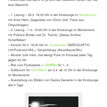
eine Übersicht:
– 1. Lesung – 29.3. 18:30 Uhr in der Kinolounge im
Moviemento
mit Anne Hahn „Gegenüber von China“ (inkl. Fotos aus
Ostpunktagen)
– 2. Lesung – 1.4. 19:00 Uhr in der Kinolounge im Moviemento
mit Podruch Brüder und Ch. Tramitz „Dieses Schöne
Scheißleben“
– Konzert 30.3. 19:00 Uhr im
Schokoladen
NARCOLAPTIC
(161Punkrock/HH) + VampirVampy (Akustikpunk/Bln)
– Akustik (mal mehr, mal wenig) Punk im Kinosaal jeden Tag
gegen 20 Uhr
– Bier zum Punkerpreis =
1312Pils
für 1,- €
– Solibrunch für
SEA-Watch
am 2.4. ab 12 Uhr in der Kinolounge
im Moviemento
– Ausstellung von Bildern von Saskia Desaster in der Kinolounge
alle 5 Tage