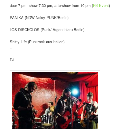
door 7 pm, show 7:30 pm, aftershow from 10 pm (
FB-Event
)
PANIKA (NDW-Noisy-PUNK/Berlin)
+
LOS DISCKOLOS (Punk/ Argentinien+Berlin)
+
Shitty Life (Punkrock aus Italien)
+
DJ