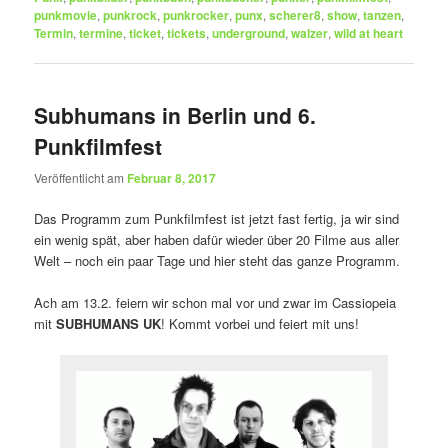
punkmovie
,
punkrock
,
punkrocker
,
punx
,
scherer8
,
show
,
tanzen
,
Termin
,
termine
,
ticket
,
tickets
,
underground
,
walzer
,
wild at heart
Subhumans in Berlin und 6.
Punkfilmfest
Veröffentlicht am
Februar 8, 2017
Das Programm zum Punkfilmfest ist jetzt fast fertig, ja wir sind
ein wenig spät, aber haben dafür wieder über 20 Filme aus aller
Welt – noch ein paar Tage und hier steht das ganze Programm.
Ach am 13.2. feiern wir schon mal vor und zwar im Cassiopeia
mit
SUBHUMANS UK
! Kommt vorbei und feiert mit uns!