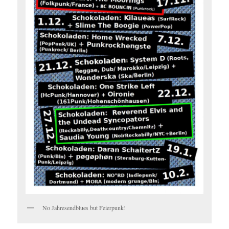
No Jahresendblues but Feierpunk!