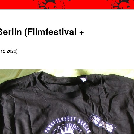
erlin (Filmfestival +
6.12.2026)