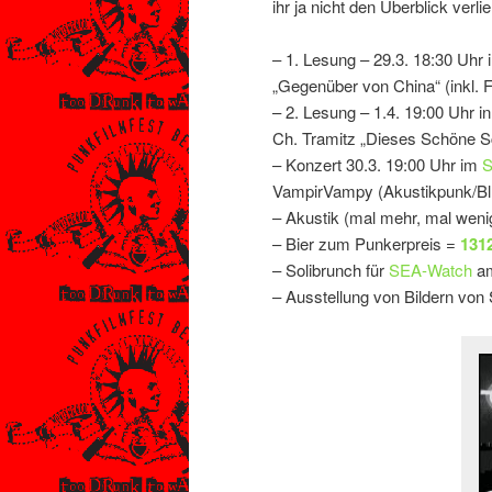
ihr ja nicht den Überblick verli
– 1. Lesung – 29.3. 18:30 Uhr 
„Gegenüber von China“ (inkl. 
– 2. Lesung – 1.4. 19:00 Uhr 
Ch. Tramitz „Dieses Schöne S
– Konzert 30.3. 19:00 Uhr im
S
VampirVampy (Akustikpunk/Bl
– Akustik (mal mehr, mal weni
– Bier zum Punkerpreis =
1312
– Solibrunch für
SEA-Watch
am
– Ausstellung von Bildern von 