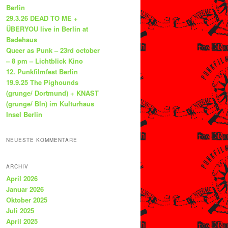
Berlin
29.3.26 DEAD TO ME +
ÜBERYOU live in Berlin at
Badehaus
Queer as Punk – 23rd october
– 8 pm – Lichtblick Kino
12. Punkfilmfest Berlin
19.9.25 The Pighounds
(grunge/ Dortmund) + KNAST
(grunge/ Bln) im Kulturhaus
Insel Berlin
NEUESTE KOMMENTARE
ARCHIV
April 2026
Januar 2026
Oktober 2025
Juli 2025
April 2025