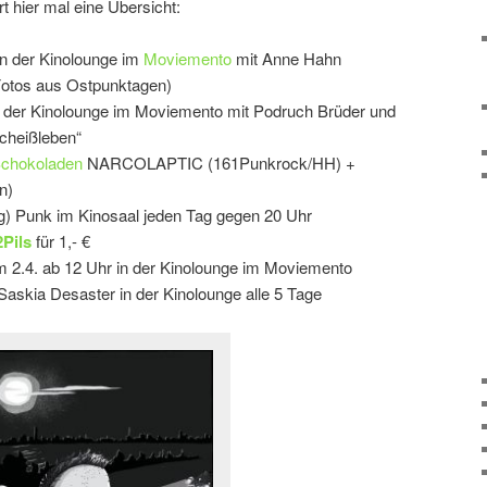
ert hier mal eine Übersicht:
in der Kinolounge im
Moviemento
mit Anne Hahn
Fotos aus Ostpunktagen)
in der Kinolounge im Moviemento mit Podruch Brüder und
cheißleben“
chokoladen
NARCOLAPTIC (161Punkrock/HH) +
n)
g) Punk im Kinosaal jeden Tag gegen 20 Uhr
Pils
für 1,- €
 2.4. ab 12 Uhr in der Kinolounge im Moviemento
Saskia Desaster in der Kinolounge alle 5 Tage