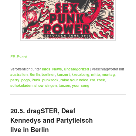
FB-Event
Veröffentlicht unter
Infos
,
News
,
Uncategorized
|
Verschlagwortet mit
australien
,
Berlin
,
berliner
,
konzert
,
kreuzberg
,
mitte
,
montag
,
party
,
pogo
,
Punk
,
punkrock
,
raise your voice
,
rnr
,
rock
,
schokoladen
,
show
,
singen
,
tanzen
,
your song
20.5. dragSTER, Deaf
Kennedys and Partyfleisch
live in Berlin