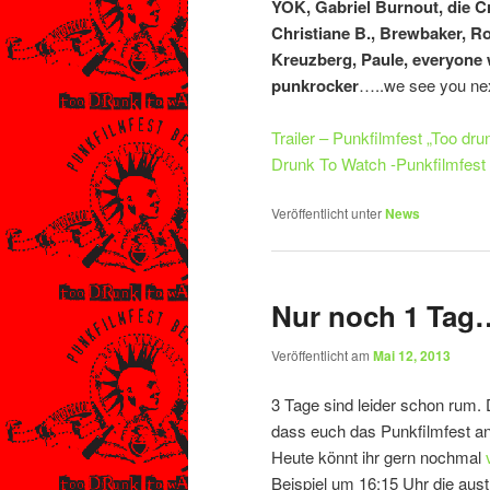
YOK, Gabriel Burnout, die C
Christiane B., Brewbaker, R
Kreuzberg, Paule, everyone 
punkrocker
…..we see you nex
Trailer – Punkfilmfest „Too dr
Drunk To Watch -Punkfilmfest
Veröffentlicht unter
News
Nur noch 1 Tag…
Veröffentlicht am
Mai 12, 2013
3 Tage sind leider schon rum.
dass euch das Punkfilmfest ans
Heute könnt ihr gern nochmal
Beispiel um 16:15 Uhr die aust