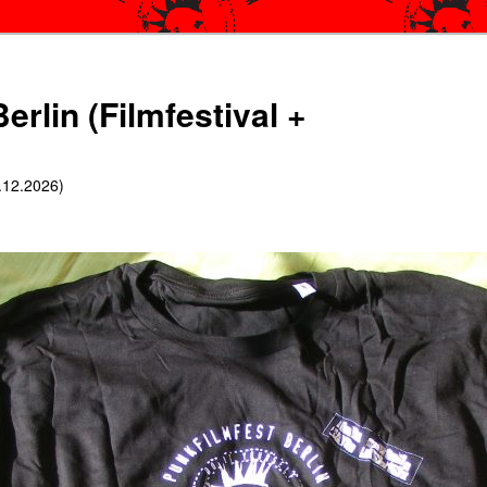
erlin (Filmfestival +
6.12.2026)