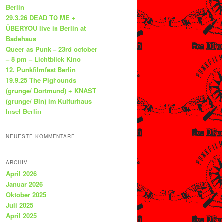
Berlin
29.3.26 DEAD TO ME +
ÜBERYOU live in Berlin at
Badehaus
Queer as Punk – 23rd october
– 8 pm – Lichtblick Kino
12. Punkfilmfest Berlin
19.9.25 The Pighounds
(grunge/ Dortmund) + KNAST
(grunge/ Bln) im Kulturhaus
Insel Berlin
NEUESTE KOMMENTARE
ARCHIV
April 2026
Januar 2026
Oktober 2025
Juli 2025
April 2025