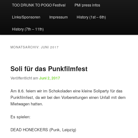
TOO DRUNK TO POGO Festival
PM/ press infos
Links/Sponsoren
Impressum
History (1st – 6th)
History (7th – 11th)
MONATSARCHIV:
JUNI 2017
Soli für das Punkfilmfest
Veröffentlicht am
Juni 2, 2017
Am 8.6. feiern wir im Schokoladen eine kleine Soliparty für das
Punkfilmfest, da wir bei den Vorbereitungen einen Unfall mit dem
Mietwagen hatten.
Es spielen:
DEAD HONECKERS (Punk, Leipzig)