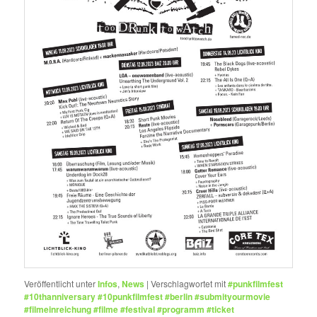
Veröffentlicht unter
Infos
,
News
|
Verschlagwortet mit
#punkfilmfest
#10thanniversary #10punkfilmfest #berlin #submityourmovie
#filmeinreichung #filme #festival #programm #ticket