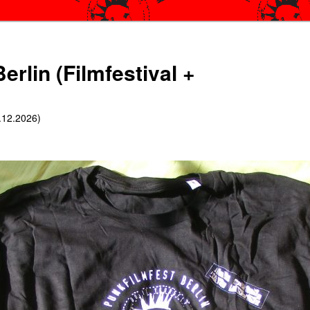
erlin (Filmfestival +
6.12.2026)