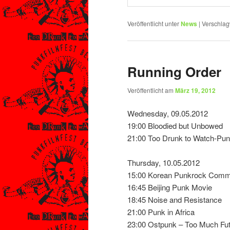
Veröffentlicht unter
News
|
Verschlag
Running Order
Veröffentlicht am
März 19, 2012
Wednesday, 09.05.2012
19:00 Bloodied but Unbowed
21:00 Too Drunk to Watch-Punk
Thursday, 10.05.2012
15:00 Korean Punkrock Commun
16:45 Beijing Punk Movie
18:45 Noise and Resistance
21:00 Punk in Africa
23:00 Ostpunk – Too Much Fu