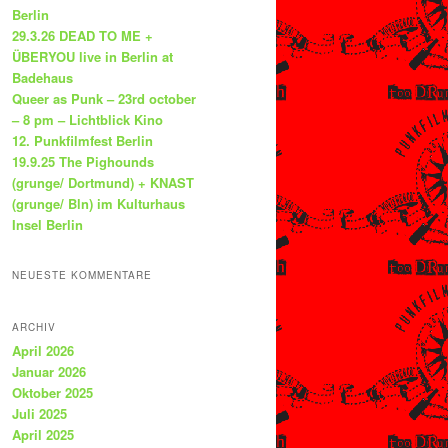
Berlin
29.3.26 DEAD TO ME +
ÜBERYOU live in Berlin at
Badehaus
Queer as Punk – 23rd october
– 8 pm – Lichtblick Kino
12. Punkfilmfest Berlin
19.9.25 The Pighounds
(grunge/ Dortmund) + KNAST
(grunge/ Bln) im Kulturhaus
Insel Berlin
NEUESTE KOMMENTARE
ARCHIV
April 2026
Januar 2026
Oktober 2025
Juli 2025
April 2025