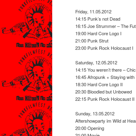
Friday, 11.05.2012
14:15 Punk’s not Dead
16:15 Joe Strummer – The Futu
19:00 Hard Core Logo I
21:00 Punk Strut
23:00 Punk Rock Holocaust I
Saturday, 12.05.2012
14:15 You weren’t there – Chi
16:45 Afropunk + Staying with
18:30 Hard Core Logo II
20:30 Bloodied but Unbowed
22:15 Punk Rock Holocaust II
Sunday, 13.05.2012
Aftershowparty im Wild at Hea
20:00 Opening
21:00 Movie