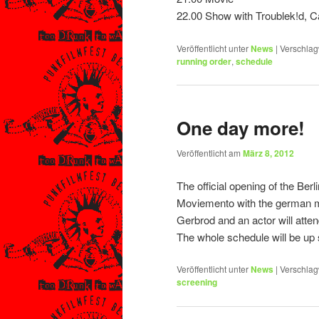
22.00 Show with Troublek!d, C
Veröffentlicht unter
News
|
Verschlag
running order
,
schedule
One day more!
Veröffentlicht am
März 8, 2012
The official opening of the Berl
Moviemento with the german 
Gerbrod and an actor will atte
The whole schedule will be up
Veröffentlicht unter
News
|
Verschlag
screening