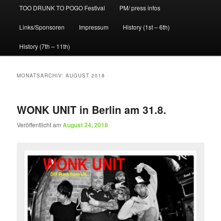
TOO DRUNK TO POGO Festival
PM/ press infos
Links/Sponsoren
Impressum
History (1st – 6th)
History (7th – 11th)
MONATSARCHIV:
AUGUST 2018
WONK UNIT in Berlin am 31.8.
Veröffentlicht am
August 24, 2018