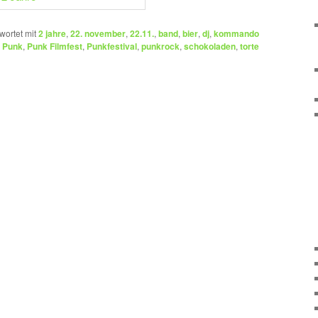
wortet mit
2 jahre
,
22. november
,
22.11.
,
band
,
bier
,
dj
,
kommando
,
Punk
,
Punk Filmfest
,
Punkfestival
,
punkrock
,
schokoladen
,
torte