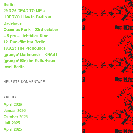
Berlin
29.3.26 DEAD TO ME +
ÜBERYOU live in Berlin at
Badehaus
Queer as Punk – 23rd october
– 8 pm – Lichtblick Kino
12. Punkfilmfest Berlin
19.9.25 The Pighounds
(grunge/ Dortmund) + KNAST
(grunge/ Bln) im Kulturhaus
Insel Berlin
NEUESTE KOMMENTARE
ARCHIV
April 2026
Januar 2026
Oktober 2025
Juli 2025
April 2025