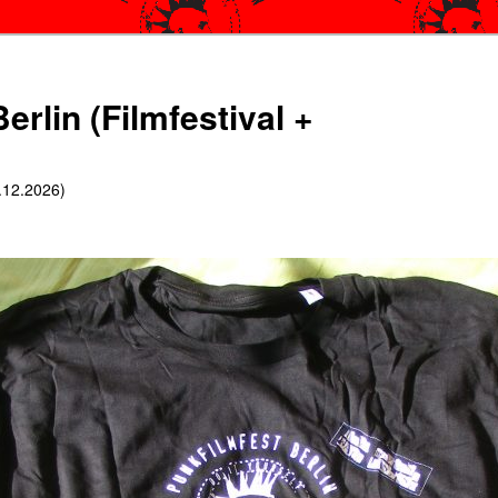
erlin (Filmfestival +
6.12.2026)