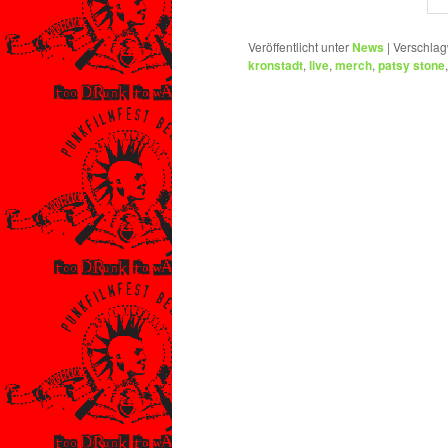
Veröffentlicht unter
News
|
Verschlag
kronstadt
,
live
,
merch
,
patsy stone