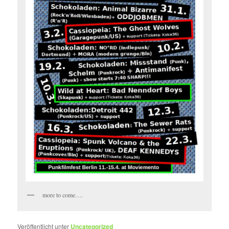
more to come….
Veröffentlicht unter
Uncategorized