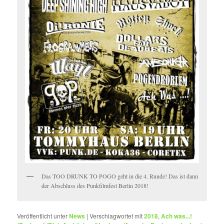
Das TOO DRUNK TO POGO geht in die 4. Runde! Das ist dann
der Abschluss des Punkfilmfest Berlin 2018!
Veröffentlicht unter
News
|
Verschlagwortet mit
2018
,
Ach was...!