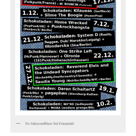
No Jahresendblues but Feierpunk!