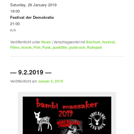
Saturday, 26 January 2019
19:00
Festival der Demokratie
21:00
n.n
Veröffentlicht unter
News
|
Verschlagwortet mit
Bochum
,
festival
,
Filme
,
movie
,
Pott
,
Punk
,
punkfilm
,
punkrock
,
Ruhrpott
— 9.2.2019 —
Veröffentlicht am
Januar 5, 2019