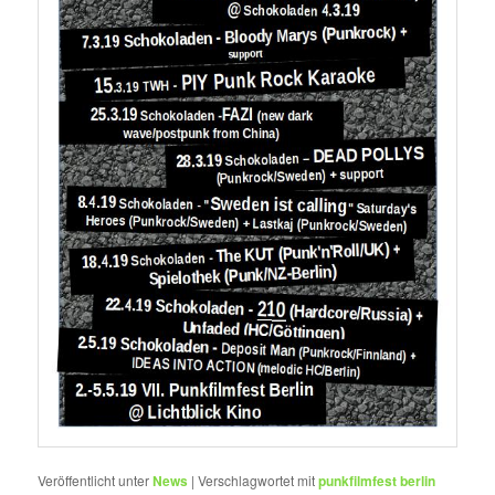
Veröffentlicht unter
News
|
Verschlagwortet mit
punkfilmfest berlin