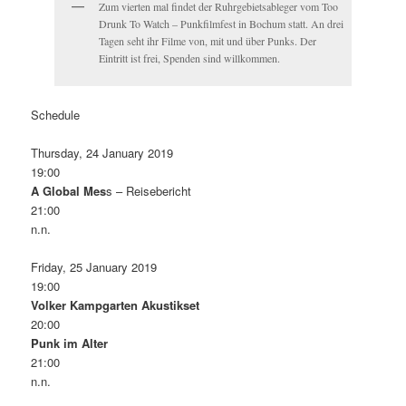
Zum vierten mal findet der Ruhrgebietsableger vom Too
Drunk To Watch – Punkfilmfest in Bochum statt. An drei
Tagen seht ihr Filme von, mit und über Punks. Der
Eintritt ist frei, Spenden sind willkommen.
Schedule
Thursday, 24 January 2019
19:00
A Global Mes
s – Reisebericht
21:00
n.n.
Friday, 25 January 2019
19:00
Volker Kampgarten Akustikset
20:00
Punk im Alter
21:00
n.n.