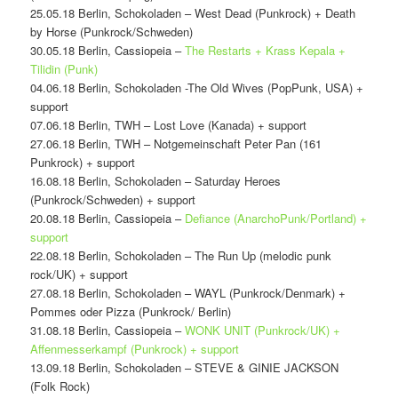
25.05.18 Berlin, Schokoladen – West Dead (Punkrock) + Death
by Horse (Punkrock/Schweden)
30.05.18 Berlin, Cassiopeia –
The Restarts + Krass Kepala +
Tilidin (Punk)
04.06.18 Berlin, Schokoladen -The Old Wives (PopPunk, USA) +
support
07.06.18 Berlin, TWH – Lost Love (Kanada) + support
27.06.18 Berlin, TWH – Notgemeinschaft Peter Pan (161
Punkrock) + support
16.08.18 Berlin, Schokoladen – Saturday Heroes
(Punkrock/Schweden) + support
20.08.18 Berlin, Cassiopeia –
Defiance (AnarchoPunk/Portland) +
support
22.08.18 Berlin, Schokoladen – The Run Up (melodic punk
rock/UK) + support
27.08.18 Berlin, Schokoladen – WAYL (Punkrock/Denmark) +
Pommes oder Pizza (Punkrock/ Berlin)
31.08.18 Berlin, Cassiopeia –
WONK UNIT (Punkrock/UK) +
Affenmesserkampf (Punkrock) + support
13.09.18 Berlin, Schokoladen – STEVE & GINIE JACKSON
(Folk Rock)