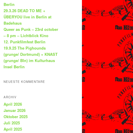
Berlin
29.3.26 DEAD TO ME +
ÜBERYOU live in Berlin at
Badehaus
Queer as Punk – 23rd october
– 8 pm – Lichtblick Kino
12. Punkfilmfest Berlin
19.9.25 The Pighounds
(grunge/ Dortmund) + KNAST
(grunge/ Bln) im Kulturhaus
Insel Berlin
NEUESTE KOMMENTARE
ARCHIV
April 2026
Januar 2026
Oktober 2025
Juli 2025
April 2025