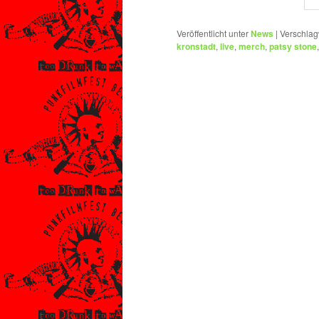
Veröffentlicht unter
News
|
Verschlag
kronstadt
,
live
,
merch
,
patsy stone