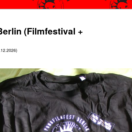
erlin (Filmfestival +
6.12.2026)