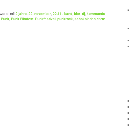
wortet mit
2 jahre
,
22. november
,
22.11.
,
band
,
bier
,
dj
,
kommando
,
Punk
,
Punk Filmfest
,
Punkfestival
,
punkrock
,
schokoladen
,
torte