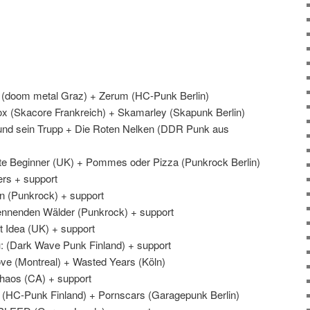
 (doom metal Graz) + Zerum (HC-Punk Berlin)
ox (Skacore Frankreich) + Skamarley (Skapunk Berlin)
und sein Trupp + Die Roten Nelken (DDR Punk aus
te Beginner (UK) + Pommes oder Pizza (Punkrock Berlin)
rs + support
n (Punkrock) + support
ennenden Wälder (Punkrock) + support
t Idea (UK) + support
u: (Dark Wave Punk Finland) + support
ve (Montreal) + Wasted Years (Köln)
Chaos (CA) + support
(HC-Punk Finland) + Pornscars (Garagepunk Berlin)