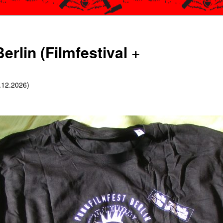
erlin (Filmfestival +
6.12.2026)