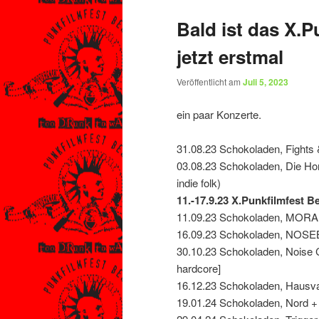
Bald ist das X.P
jetzt erstmal
Veröffentlicht am
Juli 5, 2023
ein paar Konzerte.
31.08.23 Schokoladen, Fights 
03.08.23 Schokoladen, Die Ho
indie folk)
11.-17.9.23 X.Punkfilmfest Be
11.09.23 Schokoladen, MORA 
16.09.23 Schokoladen, NOSEB
30.10.23 Schokoladen, Noise C
hardcore]
16.12.23 Schokoladen, Hausva
19.01.24 Schokoladen, Nord +