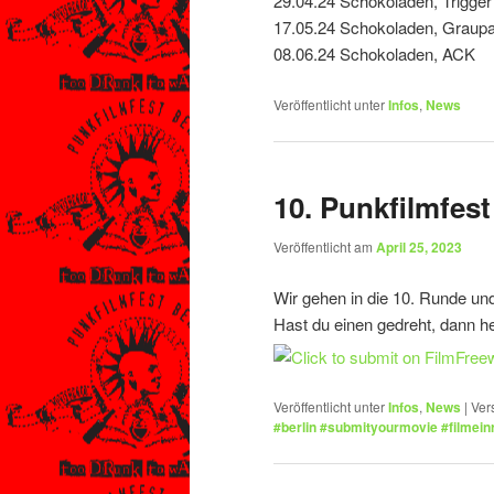
29.04.24 Schokoladen, Trigger
17.05.24 Schokoladen, Graup
08.06.24 Schokoladen, ACK
Veröffentlicht unter
Infos
,
News
10. Punkfilmfest
Veröffentlicht am
April 25, 2023
Wir gehen in die 10. Runde un
Hast du einen gedreht, dann he
Veröffentlicht unter
Infos
,
News
|
Ver
#berlin #submityourmovie #filmeinr