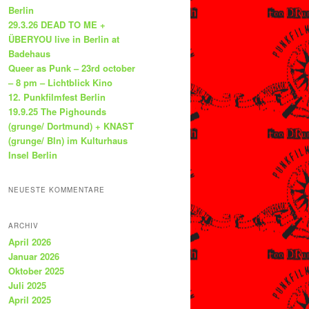
Berlin
29.3.26 DEAD TO ME +
ÜBERYOU live in Berlin at
Badehaus
Queer as Punk – 23rd october
– 8 pm – Lichtblick Kino
12. Punkfilmfest Berlin
19.9.25 The Pighounds
(grunge/ Dortmund) + KNAST
(grunge/ Bln) im Kulturhaus
Insel Berlin
NEUESTE KOMMENTARE
ARCHIV
April 2026
Januar 2026
Oktober 2025
Juli 2025
April 2025