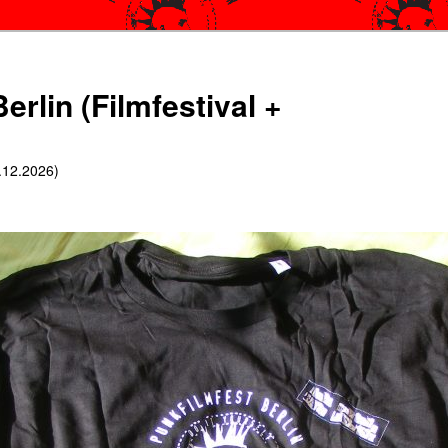
erlin (Filmfestival +
6.12.2026)