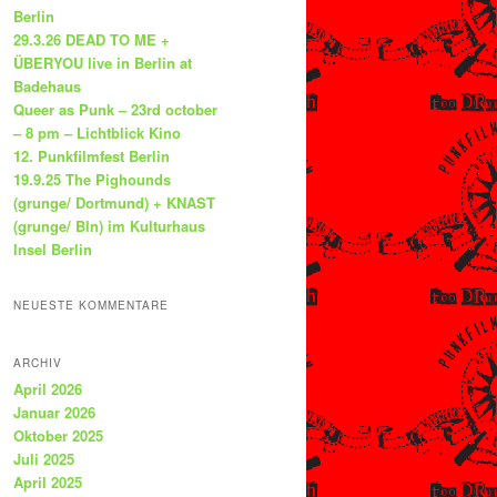
Berlin
29.3.26 DEAD TO ME +
ÜBERYOU live in Berlin at
Badehaus
Queer as Punk – 23rd october
– 8 pm – Lichtblick Kino
12. Punkfilmfest Berlin
19.9.25 The Pighounds
(grunge/ Dortmund) + KNAST
(grunge/ Bln) im Kulturhaus
Insel Berlin
NEUESTE KOMMENTARE
ARCHIV
April 2026
Januar 2026
Oktober 2025
Juli 2025
April 2025