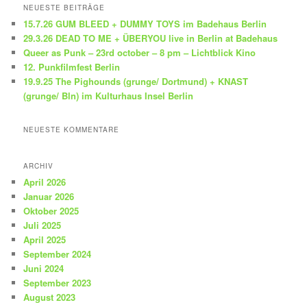
h
NEUESTE BEITRÄGE
e
15.7.26 GUM BLEED + DUMMY TOYS im Badehaus Berlin
n
29.3.26 DEAD TO ME + ÜBERYOU live in Berlin at Badehaus
Queer as Punk – 23rd october – 8 pm – Lichtblick Kino
12. Punkfilmfest Berlin
19.9.25 The Pighounds (grunge/ Dortmund) + KNAST
(grunge/ Bln) im Kulturhaus Insel Berlin
NEUESTE KOMMENTARE
ARCHIV
April 2026
Januar 2026
Oktober 2025
Juli 2025
April 2025
September 2024
Juni 2024
September 2023
August 2023