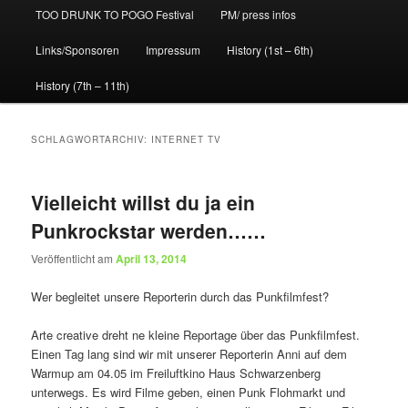
TOO DRUNK TO POGO Festival
PM/ press infos
Links/Sponsoren
Impressum
History (1st – 6th)
History (7th – 11th)
SCHLAGWORTARCHIV:
INTERNET TV
Vielleicht willst du ja ein
Punkrockstar werden……
Veröffentlicht am
April 13, 2014
Wer begleitet unsere Reporterin durch das Punkfilmfest?
Arte creative dreht ne kleine Reportage über das Punkfilmfest.
Einen Tag lang sind wir mit unserer Reporterin Anni auf dem
Warmup am 04.05 im Freiluftkino Haus Schwarzenberg
unterwegs. Es wird Filme geben, einen Punk Flohmarkt und