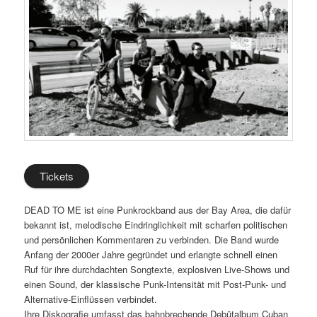
Tickets
DEAD TO ME ist eine Punkrockband aus der Bay Area, die dafür
bekannt ist, melodische Eindringlichkeit mit scharfen politischen
und persönlichen Kommentaren zu verbinden. Die Band wurde
Anfang der 2000er Jahre gegründet und erlangte schnell einen
Ruf für ihre durchdachten Songtexte, explosiven Live-Shows und
einen Sound, der klassische Punk-Intensität mit Post-Punk- und
Alternative-Einflüssen verbindet.
Ihre Diskografie umfasst das bahnbrechende Debütalbum Cuban