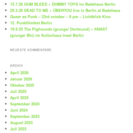
e
15.7.26 GUM BLEED + DUMMY TOYS im Badehaus Berlin
n
29.3.26 DEAD TO ME + ÜBERYOU live in Berlin at Badehaus
Queer as Punk – 23rd october – 8 pm – Lichtblick Kino
12. Punkfilmfest Berlin
19.9.25 The Pighounds (grunge/ Dortmund) + KNAST
(grunge/ Bln) im Kulturhaus Insel Berlin
NEUESTE KOMMENTARE
ARCHIV
April 2026
Januar 2026
Oktober 2025
Juli 2025
April 2025
September 2024
Juni 2024
September 2023
August 2023
Juli 2023