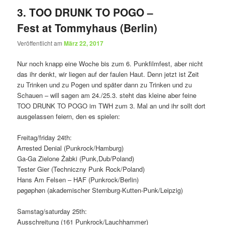
3. TOO DRUNK TO POGO –
Fest at Tommyhaus (Berlin)
Veröffentlicht am
März 22, 2017
Nur noch knapp eine Woche bis zum 6. Punkfilmfest, aber nicht
das ihr denkt, wir liegen auf der faulen Haut. Denn jetzt ist Zeit
zu Trinken und zu Pogen und später dann zu Trinken und zu
Schauen – will sagen am 24./25.3. steht das kleine aber feine
TOO DRUNK TO POGO im TWH zum 3. Mal an und ihr sollt dort
ausgelassen feiern, den es spielen:
Freitag/friday 24th:
Arrested Denial (Punkrock/Hamburg)
Ga-Ga Zielone Żabki (Punk,Dub/Poland)
Tester Gier (Techniczny Punk Rock/Poland)
Hans Am Felsen – HAF (Punkrock/Berlin)
pøgøphøn (akademischer Sternburg-Kutten-Punk/Leipzig)
Samstag/saturday 25th:
Ausschreitung (161 Punkrock/Lauchhammer)