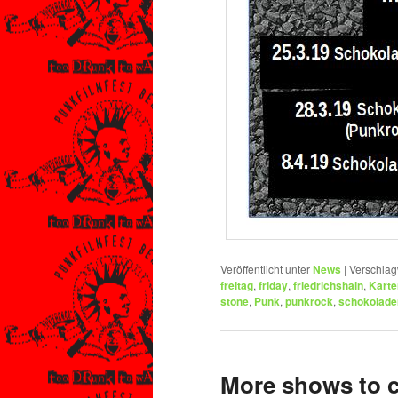
Veröffentlicht unter
News
|
Verschlag
freitag
,
friday
,
friedrichshain
,
Karte
stone
,
Punk
,
punkrock
,
schokolade
More shows to