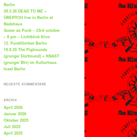
Berlin
29.3.26 DEAD TO ME +
ÜBERYOU live in Berlin at
Badehaus
Queer as Punk – 23rd october
– 8 pm – Lichtblick Kino
12. Punkfilmfest Berlin
19.9.25 The Pighounds
(grunge/ Dortmund) + KNAST
(grunge/ Bln) im Kulturhaus
Insel Berlin
NEUESTE KOMMENTARE
ARCHIV
April 2026
Januar 2026
Oktober 2025
Juli 2025
April 2025