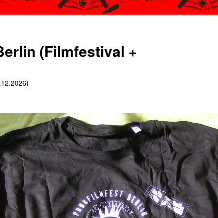
erlin (Filmfestival +
6.12.2026)