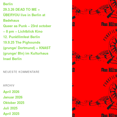
Berlin
29.3.26 DEAD TO ME +
ÜBERYOU live in Berlin at
Badehaus
Queer as Punk – 23rd october
– 8 pm – Lichtblick Kino
12. Punkfilmfest Berlin
19.9.25 The Pighounds
(grunge/ Dortmund) + KNAST
(grunge/ Bln) im Kulturhaus
Insel Berlin
NEUESTE KOMMENTARE
ARCHIV
April 2026
Januar 2026
Oktober 2025
Juli 2025
April 2025