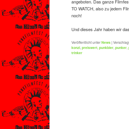
angeboten. Das ganze Filmfes
TO WATCH, also zu jedem Film 2
noch!
Und dieses Jahr haben wir das
Veröffentlicht unter
News
|
Verschlag
konzi
,
preiswert
,
punkbier
,
punker
,
trinker