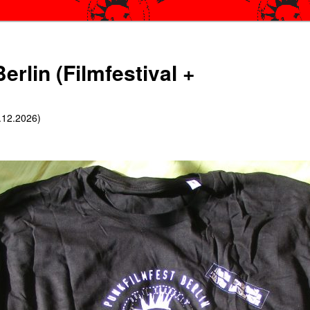
erlin (Filmfestival +
6.12.2026)