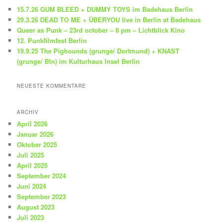
e
15.7.26 GUM BLEED + DUMMY TOYS im Badehaus Berlin
n
29.3.26 DEAD TO ME + ÜBERYOU live in Berlin at Badehaus
Queer as Punk – 23rd october – 8 pm – Lichtblick Kino
12. Punkfilmfest Berlin
19.9.25 The Pighounds (grunge/ Dortmund) + KNAST
(grunge/ Bln) im Kulturhaus Insel Berlin
NEUESTE KOMMENTARE
ARCHIV
April 2026
Januar 2026
Oktober 2025
Juli 2025
April 2025
September 2024
Juni 2024
September 2023
August 2023
Juli 2023