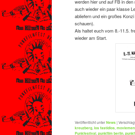
werden hier und auf FB in de
auch wieder ein paar klasse L
abliefern und ein großes Konzi
schauen).
Als haltet euch vom 8.-11.5.
wieder am Start.
Veröffentlicht unter
News
|
Verschlag
kreuzberg
,
los fastidios
,
moviemen
Punkfestival
,
punkfilm berlin
,
punkf