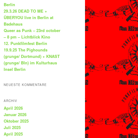
Berlin
29.3.26 DEAD TO ME +
ÜBERYOU live in Berlin at
Badehaus
Queer as Punk – 23rd october
– 8 pm – Lichtblick Kino
12. Punkfilmfest Berlin
19.9.25 The Pighounds
(grunge/ Dortmund) + KNAST
(grunge/ Bln) im Kulturhaus
Insel Berlin
NEUESTE KOMMENTARE
ARCHIV
April 2026
Januar 2026
Oktober 2025
Juli 2025
April 2025