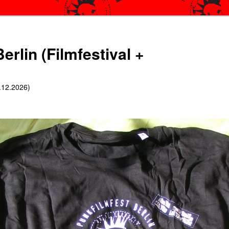
erlin (Filmfestival +
6.12.2026)