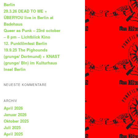
Berlin
29.3.26 DEAD TO ME +
ÜBERYOU live in Berlin at
Badehaus
Queer as Punk – 23rd october
– 8 pm – Lichtblick Kino
12. Punkfilmfest Berlin
19.9.25 The Pighounds
(grunge/ Dortmund) + KNAST
(grunge/ Bln) im Kulturhaus
Insel Berlin
NEUESTE KOMMENTARE
ARCHIV
April 2026
Januar 2026
Oktober 2025
Juli 2025
April 2025