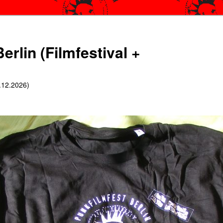
erlin (Filmfestival +
6.12.2026)