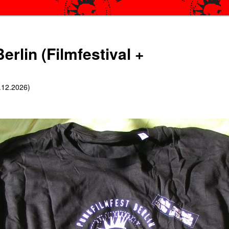
erlin (Filmfestival +
6.12.2026)