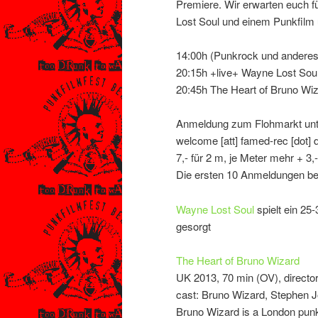
Premiere. Wir erwarten euch f
Lost Soul und einem Punkfilm 
14:00h (Punkrock und anderes
20:15h +live+ Wayne Lost Soul
20:45h The Heart of Bruno Wiz
Anmeldung zum Flohmarkt unt
welcome [att] famed-rec [dot] 
7,- für 2 m, je Meter mehr + 3,-
Die ersten 10 Anmeldungen be
Wayne Lost Soul
spielt ein 25-
gesorgt
The Heart of Bruno Wizard
UK 2013, 70 min (OV), direct
cast: Bruno Wizard, Stephen J
Bruno Wizard is a London pun