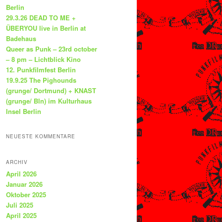
Berlin
29.3.26 DEAD TO ME +
ÜBERYOU live in Berlin at
Badehaus
Queer as Punk – 23rd october
– 8 pm – Lichtblick Kino
12. Punkfilmfest Berlin
19.9.25 The Pighounds
(grunge/ Dortmund) + KNAST
(grunge/ Bln) im Kulturhaus
Insel Berlin
NEUESTE KOMMENTARE
ARCHIV
April 2026
Januar 2026
Oktober 2025
Juli 2025
April 2025