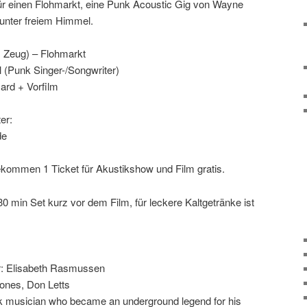
ür einen Flohmarkt, eine Punk Acoustic Gig von Wayne
unter freiem Himmel.
 Zeug) – Flohmarkt
 (Punk Singer-/Songwriter)
ard + Vorfilm
er:
de
kommen 1 Ticket für Akustikshow und Film gratis.
30 min Set kurz vor dem Film, für leckere Kaltgetränke ist
or: Elisabeth Rasmussen
ones, Don Letts
k musician who became an underground legend for his