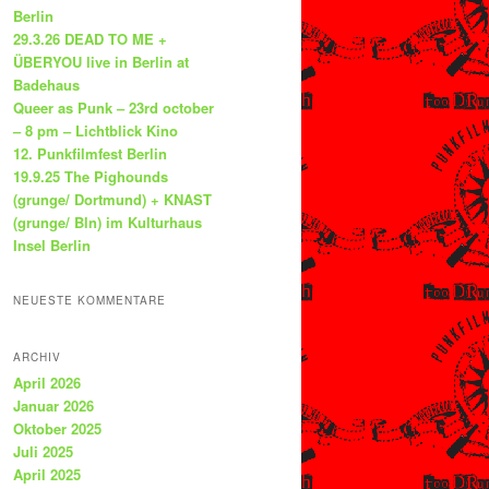
Berlin
29.3.26 DEAD TO ME +
ÜBERYOU live in Berlin at
Badehaus
Queer as Punk – 23rd october
– 8 pm – Lichtblick Kino
12. Punkfilmfest Berlin
19.9.25 The Pighounds
(grunge/ Dortmund) + KNAST
(grunge/ Bln) im Kulturhaus
Insel Berlin
NEUESTE KOMMENTARE
ARCHIV
April 2026
Januar 2026
Oktober 2025
Juli 2025
April 2025