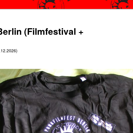
erlin (Filmfestival +
6.12.2026)