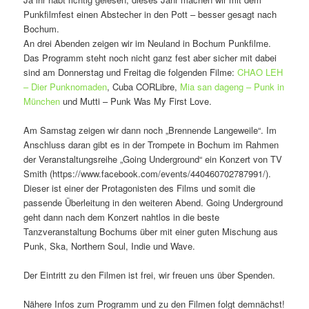
Punkfilmfest einen Abstecher in den Pott – besser gesagt nach
Bochum.
An drei Abenden zeigen wir im Neuland in Bochum Punkfilme.
Das Programm steht noch nicht ganz fest aber sicher mit dabei
sind am Donnerstag und Freitag die folgenden Filme:
CHAO LEH
– Dier Punknomaden
, Cuba CORLibre,
Mia san dageng – Punk in
München
und Mutti – Punk Was My First Love.
Am Samstag zeigen wir dann noch „Brennende Langeweile“. Im
Anschluss daran gibt es in der Trompete in Bochum im Rahmen
der Veranstaltungsreihe „Going Underground“ ein Konzert von TV
Smith (https://www.facebook.com/events/440460702787991/).
Dieser ist einer der Protagonisten des Films und somit die
passende Überleitung in den weiteren Abend. Going Underground
geht dann nach dem Konzert nahtlos in die beste
Tanzveranstaltung Bochums über mit einer guten Mischung aus
Punk, Ska, Northern Soul, Indie und Wave.
Der Eintritt zu den Filmen ist frei, wir freuen uns über Spenden.
Nähere Infos zum Programm und zu den Filmen folgt demnächst!