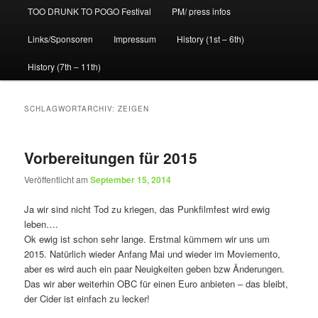
TOO DRUNK TO POGO Festival
PM/ press infos
Links/Sponsoren
Impressum
History (1st – 6th)
History (7th – 11th)
SCHLAGWORTARCHIV:
ZEIGEN
Vorbereitungen für 2015
Veröffentlicht am
September 15, 2014
Ja wir sind nicht Tod zu kriegen, das Punkfilmfest wird ewig
leben….
Ok ewig ist schon sehr lange. Erstmal kümmern wir uns um
2015. Natürlich wieder Anfang Mai und wieder im Moviemento,
aber es wird auch ein paar Neuigkeiten geben bzw Änderungen.
Das wir aber weiterhin OBC für einen Euro anbieten – das bleibt,
der Cider ist einfach zu lecker!