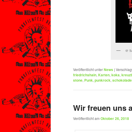
@ Sc
Veröffentlicht unter
News
|
Verschlag
friedrichshain
,
Karten
,
koka
,
kreuz
stone
,
Punk
,
punkrock
,
schokolade
Wir freuen uns 
Veröffentlicht am
Oktober 26, 2018