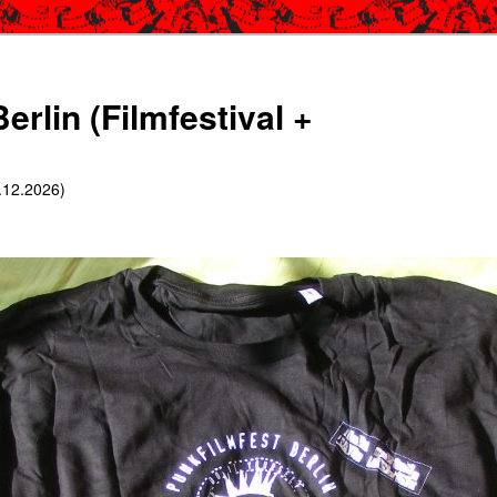
erlin (Filmfestival +
6.12.2026)