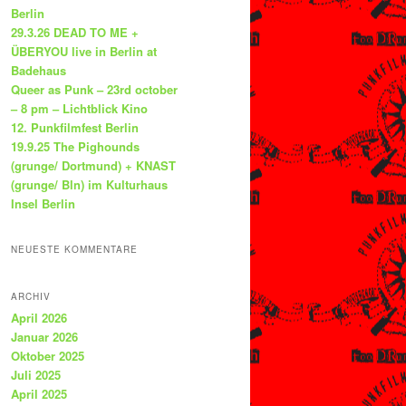
Berlin
29.3.26 DEAD TO ME +
ÜBERYOU live in Berlin at
Badehaus
Queer as Punk – 23rd october
– 8 pm – Lichtblick Kino
12. Punkfilmfest Berlin
19.9.25 The Pighounds
(grunge/ Dortmund) + KNAST
(grunge/ Bln) im Kulturhaus
Insel Berlin
NEUESTE KOMMENTARE
ARCHIV
April 2026
Januar 2026
Oktober 2025
Juli 2025
April 2025