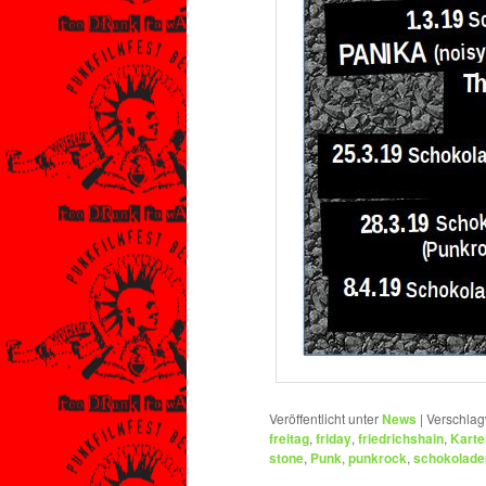
Veröffentlicht unter
News
|
Verschlag
freitag
,
friday
,
friedrichshain
,
Karte
stone
,
Punk
,
punkrock
,
schokolade