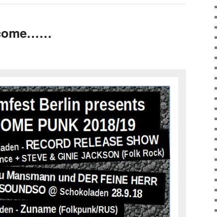
 come……