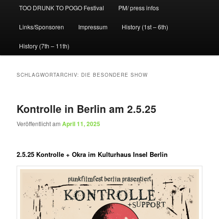
TOO DRUNK TO POGO Festival
PM/ press infos
Links/Sponsoren
Impressum
History (1st – 6th)
History (7th – 11th)
SCHLAGWORTARCHIV:
DIE BESONDERE SHOW
Kontrolle in Berlin am 2.5.25
Veröffentlicht am
April 11, 2025
2.5.25 Kontrolle + Okra im Kulturhaus Insel Berlin