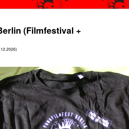
erlin (Filmfestival +
6.12.2026)