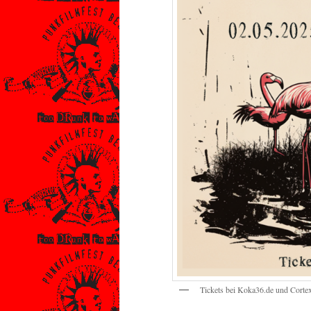
Tickets bei Koka36.de und Corte