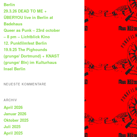
Berlin
29.3.26 DEAD TO ME +
ÜBERYOU live in Berlin at
Badehaus
Queer as Punk – 23rd october
– 8 pm – Lichtblick Kino
12. Punkfilmfest Berlin
19.9.25 The Pighounds
(grunge/ Dortmund) + KNAST
(grunge/ Bln) im Kulturhaus
Insel Berlin
NEUESTE KOMMENTARE
ARCHIV
April 2026
Januar 2026
Oktober 2025
Juli 2025
April 2025